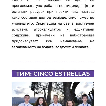
преголемата употреба на пестициди, нафта и
останати ресурси при практичната настава
како составен дел од земјоделскиот смер во
училиштето. Симулација на бавча, виртуелен
асистент, агрокалкулатор и едукативни
содржини, прикачени на веб-страница
придонесуваат кон намалување на
загадувањето на водата, воздухот и почвата.
ТИМ: CINCO ESTRELLAS