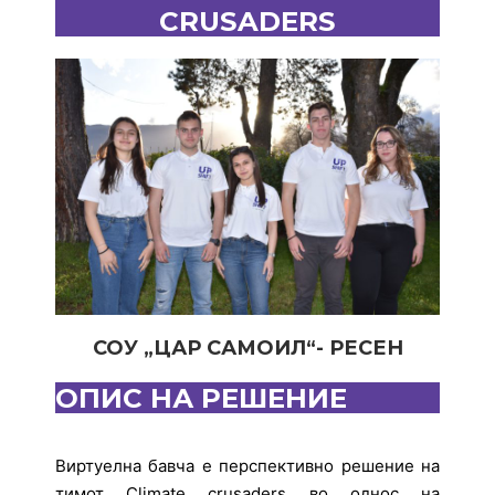
CRUSADERS
СОУ „ЦАР САМОИЛ“- РЕСЕН
ОПИС НА РЕШЕНИЕ
Виртуелна бавча е перспективно решение на
тимот Climate crusaders во однос на