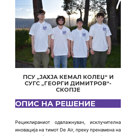
ПСУ „ЈАХЈА КЕМАЛ КОЛЕЏ“ И
СУГС „ГЕОРГИ ДИМИТРОВ“-
СКОПЈЕ
ОПИС НА РЕШЕНИЕ
Рециклираниот одвлажнувач, исклучителна
иновација на тимот De Air, преку пренамена на