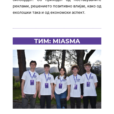
реклами, решението позитивно влијае, како од
еколошки така и од економски аспект.
ТИМ: MIASMA