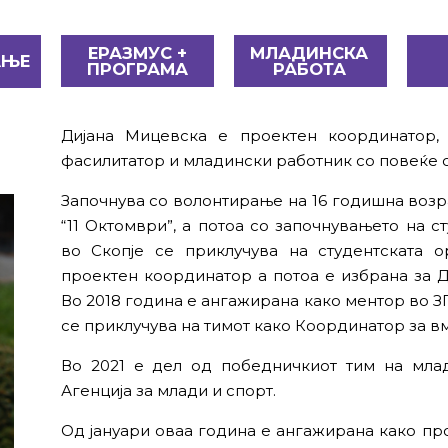
ЕРАЗМУС +
МЛАДИНСКА
АЊЕ
ПРОГРАМА
РАБОТА
Дијана Мицевска е проектен координатор, 
фасилитатор и младински работник со повеќе о
Започнува со волонтирање на 16 годишна возр
“11 Октомври”, а потоа со започнувањето на 
во Скопје се приклучува на студентската 
проектен координатор а потоа е избрана за Д
Во 2018 година е ангажирана како ментор во З
се приклучува на тимот како Координатор за 
Во 2021 е дел од победничкиот тим на мла
Агенција за млади и спорт.
Од јануари оваа година е ангажирана како п