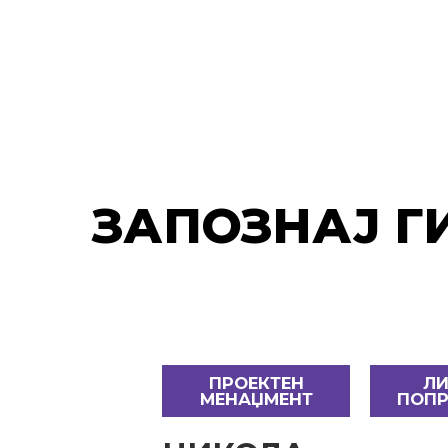
ЗАПОЗНАЈ Г
ПРОЕКТЕН
ЛИ
МЕНАЏМЕНТ
ПОПР