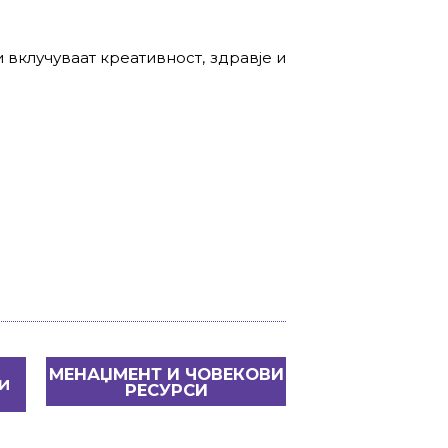
 вклучуваат креативност, здравје и
МЕНАЏМЕНТ И ЧОВЕКОВИ
И
РЕСУРСИ