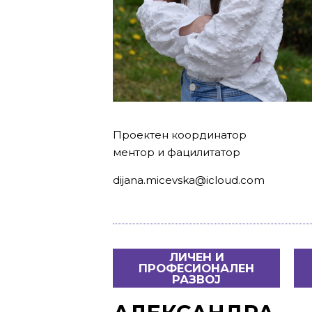
Проектен координатор
ментор и фацилитатор
dijana.micevska@icloud.com
ЛИЧЕН И
ПРОФЕСИОНАЛЕН
РАЗВОЈ