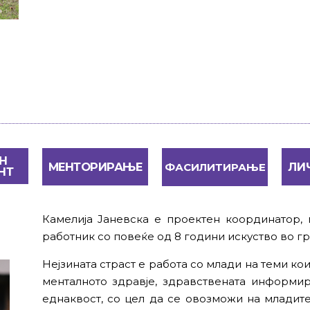
Н
МЕНТОРИРАЊЕ
ЛИ
ФАСИЛИТИРАЊЕ
НТ
Камелија Јаневска е проектен координатор,
работник со повеќе од 8 години искуство во гр
Нејзината страст е работа со млади на теми кои
менталното здравје, здравствената информир
еднаквост, со цел да се овозможи на младит