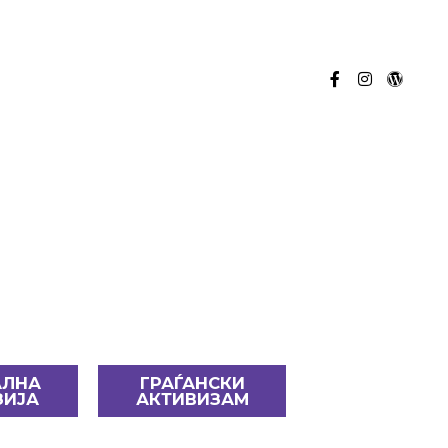
UPSHIFT ДОСЕГА
ПОЛИТИКИ
АЛНА
ГРАЃАНСКИ
ЗИЈА
АКТИВИЗАМ