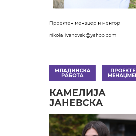
Проектен менаџер и ментор
nikola_ivanovski@yahoo.com
МЛАДИНСКА
ПРОЕКТЕ
РАБОТА
МЕНАЏМЕ
КАМЕЛИЈА
ЈАНЕВСКА