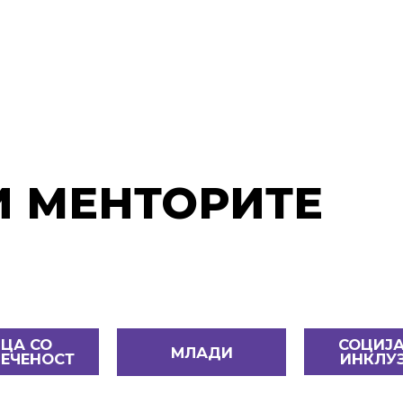
ЗА UPSHIFT
И МЕНТОРИТЕ
ЦА СО
СОЦИЈ
МЛАДИ
ЕЧЕНОСТ
ИНКЛУ