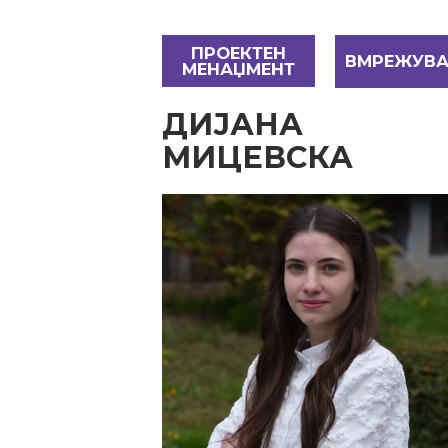
ПРОЕКТЕН
ВМРЕЖУВ
МЕНАЏМЕНТ
ДИЈАНА
МИЦЕВСКА