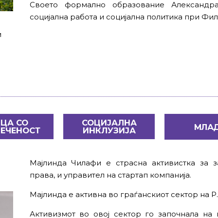
Своето формално образование Александра
социјална работа и социјална политика при Фи
и
ЦА СО
СОЦИЈАЛНА
МЛА
ЕЧЕНОСТ
ИНКЛУЗИЈА
Мајлинда Чилафи е страсна активистка за з
права, и управител на стартап компанија.
Мајлинда е активна во граѓанскиот сектор на Р
Активизмот во овој сектор го започнала на