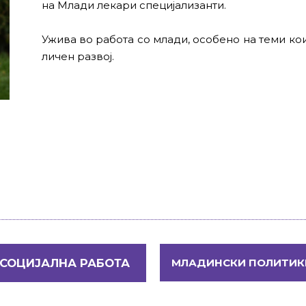
на Млади лекари специјализанти.
Ужива во работа со млади, особено на теми кои
личен развој.
СОЦИЈАЛНА РАБОТА
МЛАДИНСКИ ПОЛИТИК