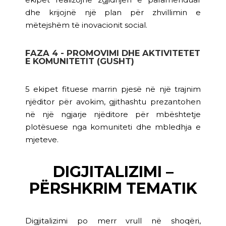
dhe krijojnë një plan për zhvillimin e
mëtejshëm të inovacionit social.
FAZA 4 - PROMOVIMI DHE AKTIVITETET
E KOMUNITETIT (GUSHT)
5 ekipet fituese marrin pjesë në një trajnim
njëditor për avokim, gjithashtu prezantohen
në një ngjarje njëditore për mbështetje
plotësuese nga komuniteti dhe mbledhja e
mjeteve.
DIGJITALIZIMI –
PËRSHKRIM TEMATIK
Digjitalizimi po merr vrull në shoqëri,