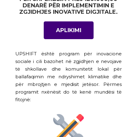
DENARË PËR IMPLEMENTIMIN E
ZGJIDHJES INOVATIVE DIGJITALE.
APLIKIMI
UPSHIFT është program për inovacione
sociale i cili bazohet në zgjidhjen e nevojave
të shkollave dhe komunitetit lokal për
ballafaqimin me ndryshimet klimatike dhe
për mbrojtjen e mjedisit jetësor. Përmes
programit nxënësit do të kenë mundësi të
fitojnë: