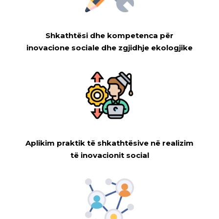
Shkathtësi dhe kompetenca për
inovacione sociale dhe zgjidhje ekologjike
Aplikim praktik të shkathtësive në realizim
të inovacionit social