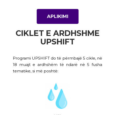
APLIKIMI
CIKLET E ARDHSHME
UPSHIFT
Programi UPSHIFT do të përmbajë 5 cikle, në
18 muajt e ardhshëm të ndarë në 5 fusha
tematike, si më poshtë: