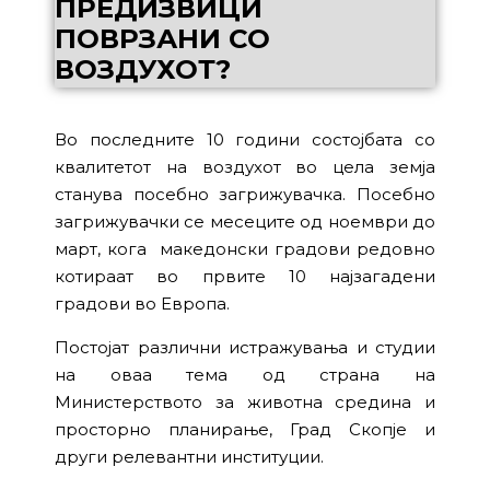
ПРЕДИЗВИЦИ
ПОВРЗАНИ СО
ВОЗДУХОТ?
Во последните 10 години состојбата со
квалитетот на воздухот во цела земја
станува посебно загрижувачкa. Посебно
загрижувачки се месеците од ноември до
март, кога македонски градови редовно
котираат во првите 10 најзагадени
градови во Европа.
Постојат различни истражувања и студии
на оваа тема од страна на
Министерството за животна средина и
просторно планирање, Град Скопје и
други релевантни институции.