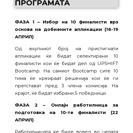
ПРОГРАМАТА
ФАЗА 1 – Избор на 10 финалисти врз
основа на добиените апликации (16-19
АПРИЛ)
Од вкупниот број на пристигнати
апликации ќе бидат селектирани 10
финалисти кои ќе бидат дел од UPSHIFT
Bootcamp. На самиот Bootcamp сите 10
тима ќе креираат решенија кои ќе ги
претстават пред 3 члена комисија. На
крајот, ќе бидат избрани 5 победници.
ФАЗА 2 – Онлајн работилница за
подготовка на 10-те финалисти (22
АПРИЛ)
Работилницата ќе биде вовед во целата