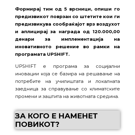
Формирај тим од 5 врсници, опиши го
предизвикот поврзан со штетите кои ги
предизвикува сообраќајот врз воздухот
и аплицирај за награда од 120.000,00
денари за имплементација на
иновативното решение во рамки на
програмата UPSHIFT.
UPSHIFT е програма за социјални
иновации која се базира на решавање на
потребите на училиштата и локалната
заедница за справување со климатските
промени и заштита на животната средина.
ЗА КОГО Е НАМЕНЕТ
ПОВИКОТ?