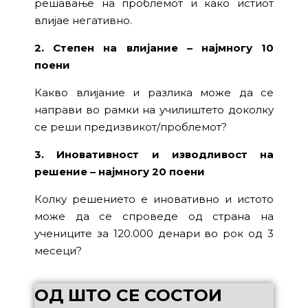
решавање на проблемот и како истиот
влијае негативно.
2. Степен на влијание – најмногу 10
поени
Какво влијание и разлика може да се
направи во рамки на училиштето доколку
се реши предизвикот/проблемот?
3. Иновативност и изводливост на
решение – најмногу 20 поени
Колку решението е иновативно и истото
може да се спроведе од страна на
учениците за 120.000 денари во рок од 3
месеци?
ОД ШТО СЕ СОСТОИ