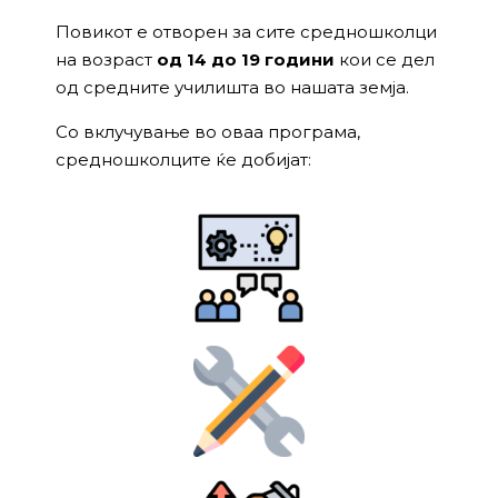
Повикот е отворен за сите средношколци
на возраст
од 14 до 19 години
кои се дел
од средните училишта во нашата земја.
Со вклучување во оваа програма,
средношколците ќе добијат: