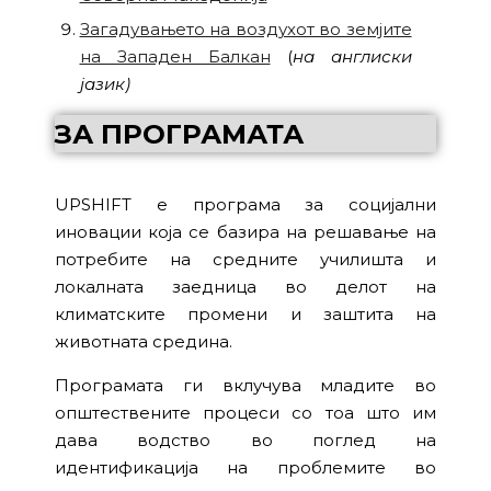
Загадувањето на воздухот во земјите
на Западен Балкан
(
на англиски
јазик
)
ЗА ПРОГРАМАТА
UPSHIFT е програма за социјални
иновации која се базира на решавање на
потребите на средните училишта и
локалната заедница во делот на
климатските промени и заштита на
животната средина.
Програмата ги вклучува младите во
општествените процеси со тоа што им
дава водство во поглед на
идентификација на проблемите во