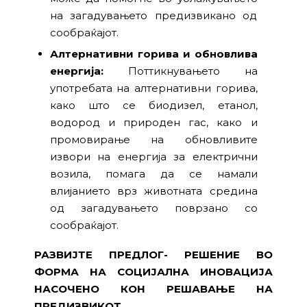
на загадувањето предизвикано од
сообраќајот.
Алтернативни горива и обновлива
енергија:
Поттикнувањето на
употребата на алтернативни горива,
како што се биодизел, етанол,
водород и природен гас, како и
промовирање на обновливите
извори на енергија за електрични
возила, помага да се намали
влијанието врз животната средина
од загадувањето поврзано со
сообраќајот.
РАЗВИЈТЕ ПРЕДЛОГ- РЕШЕНИЕ ВО
ФОРМА НА СОЦИЈАЛНА ИНОВАЦИЈА
НАСОЧЕНО КОН РЕШАВАЊЕ НА
ПРЕДИЗВИКОТ