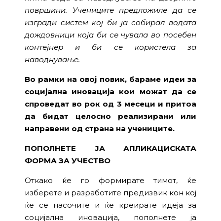
површини. Учениците предложиле да се
изгради систем кој би ја собирал водата
дождовници која би се чувала во посебен
контејнер и би се користела за
наводнување.
Во рамки на овој повик, бараме идеи за
социјална иновација кои можат да се
спроведат во рок од 3 месеци и притоа
да бидат целосно реализирани или
направени од страна на учениците.
ПОПОЛНЕТЕ ЈА АПЛИКАЦИСКАТА
ФОРМА ЗА УЧЕСТВО
Откако ќе го формирате тимот, ќе
изберете и разработите предизвик кон кој
ќе се насочите и ќе креирате идеја за
социјална иновација, пополнете ја