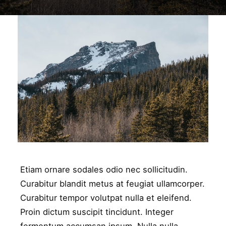
work3
WORK3
Etiam ornare sodales odio nec sollicitudin.
Curabitur blandit metus at feugiat ullamcorper.
Curabitur tempor volutpat nulla et eleifend.
Proin dictum suscipit tincidunt. Integer