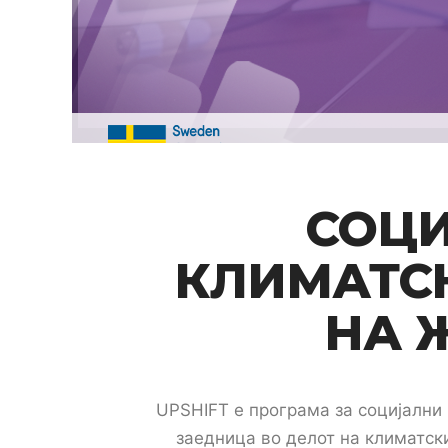
СОЦИ
КЛИМАТС
НА 
UPSHIFT е програма за социјални
заедница во делот на климатск