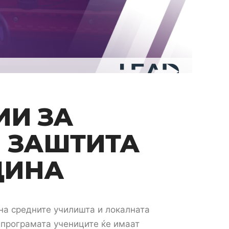
ИИ ЗА
 ЗАШТИТА
ДИНА
на средните училишта и локалната
 програмата учениците ќе имаат