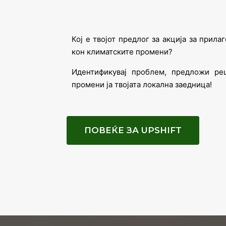
Кој е твојот предлог за акција за прила
кон климатските промени?
Идентификувај проблем, предложи ре
промени ја твојата локална заедница!
ПОВЕЌЕ ЗА UPSHIFT