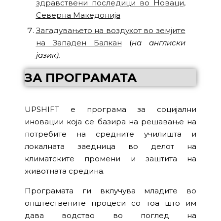
здравствени последици во Новаци,
Северна Македонија
Загадувањето на воздухот во земјите
на Западен Балкан
(
на англиски
јазик
).
ЗА ПРОГРАМАТА
UPSHIFT е програма за социјални
иновации која се базира на решавање на
потребите на средните училишта и
локалната заедница во делот на
климатските промени и заштита на
животната средина.
Програмата ги вклучува младите во
општествените процеси со тоа што им
дава водство во поглед на