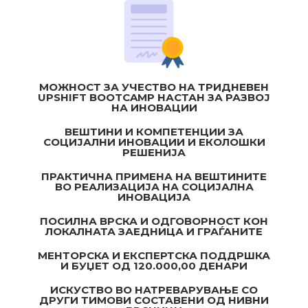
MОЖНОСТ ЗА УЧЕСТВО НА ТРИДНЕВЕН
UPSHIFT BOOTCAMP НАСТАН ЗА РАЗВОЈ
НА ИНОВАЦИИ
ВЕШТИНИ И КОМПЕТЕНЦИИ ЗА
СОЦИЈАЛНИ ИНОВАЦИИ И ЕКОЛОШКИ
РЕШЕНИЈА
ПРАКТИЧНА ПРИМЕНА НА ВЕШТИНИТЕ
ВО РЕАЛИЗАЦИЈА НА СОЦИЈАЛНА
ИНОВАЦИЈА
ПОСИЛНА ВРСКА И ОДГОВОРНОСТ КОН
ЛОКАЛНАТА ЗАЕДНИЦА И ГРАЃАНИТЕ
МЕНТОРСКА И ЕКСПЕРТСКА ПОДДРШКА
И БУЏЕТ ОД 120.000,00 ДЕНАРИ
ИСКУСТВО ВО НАТРЕВАРУВАЊЕ СО
ДРУГИ ТИМОВИ СОСТАВЕНИ ОД НИВНИ