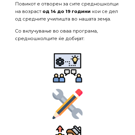
Повикот е отворен за сите средношколци
на возраст
од 14 до 19 години
кои се дел
од средните училишта во нашата земја.
Со вклучување во оваа програма,
средношколците ќе добијат: