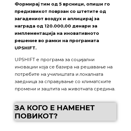
Формирај тим од 5 врсници, опиши го
предизвикот поврзан со штетите од
загадениот воздух и аплицирај за
награда од 120.000,00 денари за
имплементација на иновативното
решение во рамки на програмата
UPSHIFT.
UPSHIFT е програма за социјални
иновации која се базира на решавање на
потребите на училиштата и локалната
заедница за справување со климатските
промени и заштита на животната средина.
ЗА КОГО Е НАМЕНЕТ
ПОВИКОТ?