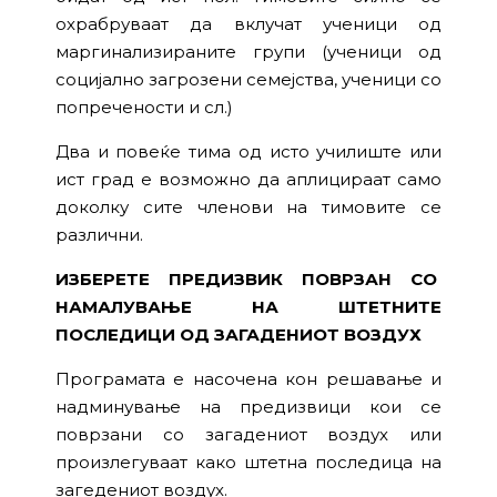
охрабруваат да вклучат ученици од
маргинализираните групи (ученици од
социјално загрозени семејства, ученици со
попречености и сл.)
Два и повеќе тима од исто училиште или
ист град е возможно да аплицираат само
доколку сите членови на тимовите се
различни.
ИЗБЕРЕТЕ ПРЕДИЗВИК ПОВРЗАН СО
НАМАЛУВАЊЕ НА ШТЕТНИТЕ
ПОСЛЕДИЦИ ОД ЗАГАДЕНИОТ ВОЗДУХ
Програмата е насочена кон решавање и
надминување на предизвици кои се
поврзани со загадениот воздух или
произлегуваат како штетна последица на
загедениот воздух.