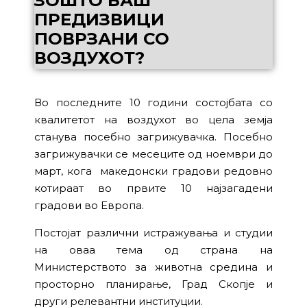
ЗОШТО БАШ
ПРЕДИЗВИЦИ
ПОВРЗАНИ СО
ВОЗДУХОТ?
Во последните 10 години состојбата со
квалитетот на воздухот во цела земја
станува посебно загрижувачкa. Посебно
загрижувачки се месеците од ноември до
март, кога македонски градови редовно
котираат во првите 10 најзагадени
градови во Европа.
Постојат различни истражувања и студии
на оваа тема од страна на
Министерството за животна средина и
просторно планирање, Град Скопје и
други релевантни институции.