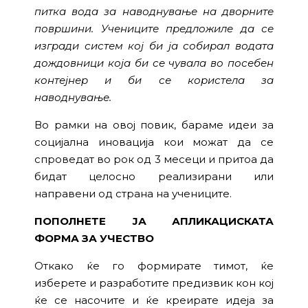
питка вода за наводнување на дворните
површини. Учениците предложиле да се
изгради систем кој би ја собирал водата
дождовници која би се чувала во посебен
контејнер и би се користела за
наводнување.
Во рамки на овој повик, бараме идеи за
социјална иновација кои можат да се
спроведат во рок од 3 месеци и притоа да
бидат целосно реализирани или
направени од страна на учениците.
ПОПОЛНЕТЕ ЈА АПЛИКАЦИСКАТА
ФОРМА ЗА УЧЕСТВО
Откако ќе го формирате тимот, ќе
изберете и разработите предизвик кон кој
ќе се насочите и ќе креирате идеја за