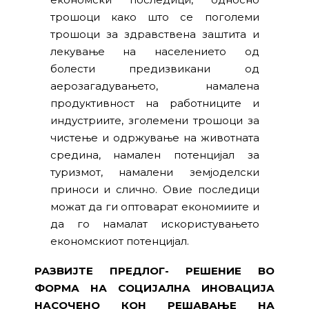
трошоци како што се поголеми
трошоци за здравствена заштита и
лекување на населението од
болести предизвикани од
аерозагадувањето, намалена
продуктивност на работниците и
индустриите, зголемени трошоци за
чистење и одржување на животната
средина, намален потенцијал за
туризмот, намалени земјоделски
приноси и слично. Овие последици
можат да ги оптоварат економиите и
да го намалат искористувањето
економскиот потенцијал.
РАЗВИЈТЕ ПРЕДЛОГ- РЕШЕНИЕ ВО
ФОРМА НА СОЦИЈАЛНА ИНОВАЦИЈА
НАСОЧЕНО КОН РЕШАВАЊЕ НА