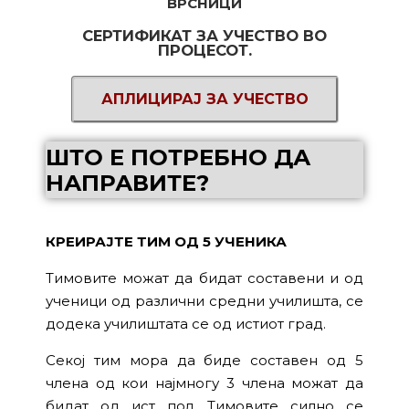
ВРСНИЦИ
СЕРТИФИКАТ ЗА УЧЕСТВО ВО
ПРОЦЕСОТ.
АПЛИЦИРАЈ ЗА УЧЕСТВО
ШТО Е ПОТРЕБНО ДА
НАПРАВИТЕ?
КРЕИРАЈТЕ ТИМ ОД 5 УЧЕНИКА
Тимовите можат да бидат составени и од
ученици од различни средни училишта, се
додека училиштата се од истиот град.
Секој тим мора да биде составен од 5
члена од кои најмногу 3 члена можат да
бидат од ист пол. Тимовите силно се